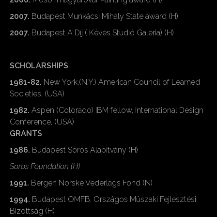
2007.
Budapest Munkácsi Mihály State award (H)
2007.
Budapest A Díj ( Kévés Studió Galéria) (H)
SCHOLARSHIPS
1981-82.
New York,(N.Y.) American Council of Learned
Societies, (USA)
1982.
Aspen (Colorado) IBM fellow, International Design
Conference, (USA)
GRANTS
1986.
Budapest Soros Alapítvány (H)
Soros Foundation (H)
1991.
Bergen Norske Vederlags Fond (N)
1994.
Budapest OMFB, Országos Mûszaki Fejlesztési
Bizottság (H)