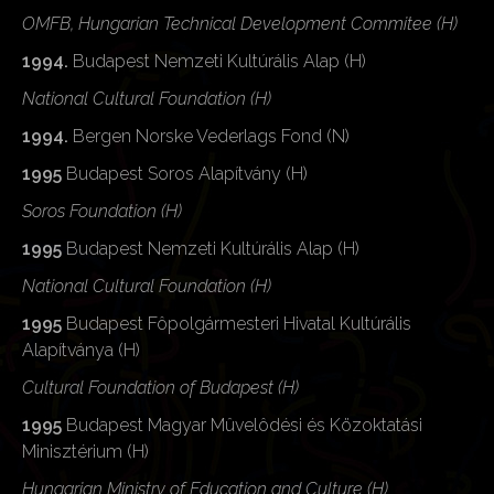
OMFB, Hungarian Technical Development Commitee (H)
1994.
Budapest Nemzeti Kultúrális Alap (H)
National Cultural Foundation (H)
1994.
Bergen Norske Vederlags Fond (N)
1995
Budapest Soros Alapítvány (H)
Soros Foundation (H)
1995
Budapest Nemzeti Kultúrális Alap (H)
National Cultural Foundation (H)
1995
Budapest Fôpolgármesteri Hivatal Kultúrális
Alapítványa (H)
Cultural Foundation of Budapest (H)
1995
Budapest Magyar Mûvelôdési és Közoktatási
Minisztérium (H)
Hungarian Ministry of Education and Culture (H)